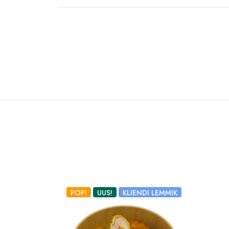
POP!
UUS!
KLIENDI LEMMIK