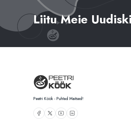
Liitu Meie Uudisk
Peetri Köök - Puhtad Maitsed!