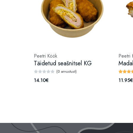
Peetri Köök
Peetri
Täidetud seašnitsel KG
(0 arvustust)
14.10€
11.95€