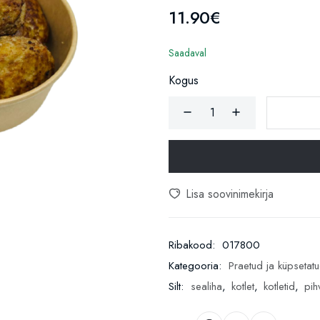
11.90€
Saadaval
Kogus
Lisa soovinimekirja
Ribakood:
017800
Kategooria:
Praetud ja küpsetat
Silt:
sealiha
,
kotlet
,
kotletid
,
pih