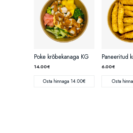
Poke krõbekanaga KG
14.00€
6.00€
Osta hinnaga 14.00€
Osta hinn